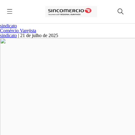
sindicato
Comércio Varejista
sindicato
|
21 de julho de 2025