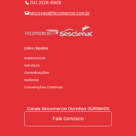
(14) 3326-6908
sincovao@fecomercio.com.br
Links rápidos
Institucional
Serviços
Contribuições
Notícias
Convenções Coletivas
Canais Sincomercio Ourinhos OURINHOS
Fale conosco