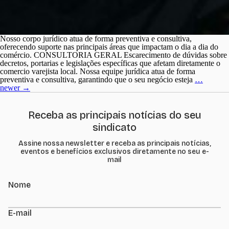
Nosso corpo jurídico atua de forma preventiva e consultiva,
oferecendo suporte nas principais áreas que impactam o dia a dia do
comércio. CONSULTORIA GERAL Escarecimento de dúvidas sobre
decretos, portarias e legislações específicas que afetam diretamente o
comercio varejista local. Nossa equipe jurídica atua de forma
ATEN
preventiva e consultiva, garantindo que o seu negócio esteja
…
Navegação
JURÍD
newer
→
por
posts
Receba as principais notícias do seu
sindicato
Assine nossa newsletter e receba as principais notícias,
eventos e benefícios exclusivos diretamente no seu e-
mail
Nome
E-mail