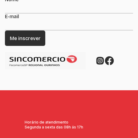
E-mail
Horário de atendimento
Segunda a sexta das 08h ás 17h