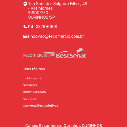
Rua Senador Salgado Filho , 48
- Vila Moraes
19900-230
OURINHOS/SP
(14) 3326-6908
sincovao@fecomercio.com.br
Links rápidos
Institucional
Serviços
Contribuições
Notícias
Convenções Coletivas
Canais Sincomercio Ourinhos OURINHOS