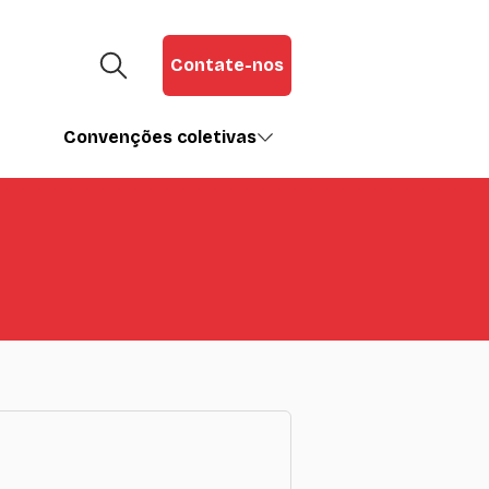
Contate-nos
Convenções coletivas