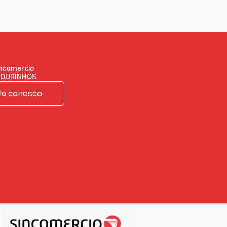
incomercio
 OURINHOS
le conosco