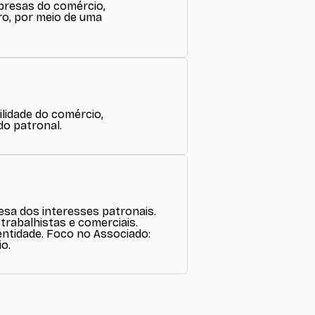
mpresas do comércio,
ro, por meio de uma
ilidade do comércio,
do patronal.
sa dos interesses patronais. ​
trabalhistas e comerciais. ​
entidade. ​Foco no Associado:
o.