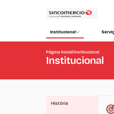
Institucional
Servi
Página Inicial
Institucional
Institucional
História