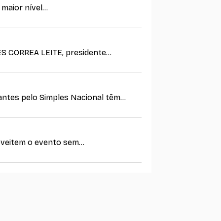
aior nível...
S CORREA LEITE, presidente...
ntes pelo Simples Nacional têm...
oveitem o evento sem...