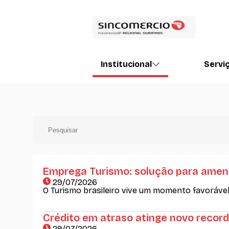
Institucional
Servi
Emprega Turismo: solução para ameniz
29/07/2026
O Turismo brasileiro vive um momento favorável
Crédito em atraso atinge novo record
29/07/2026