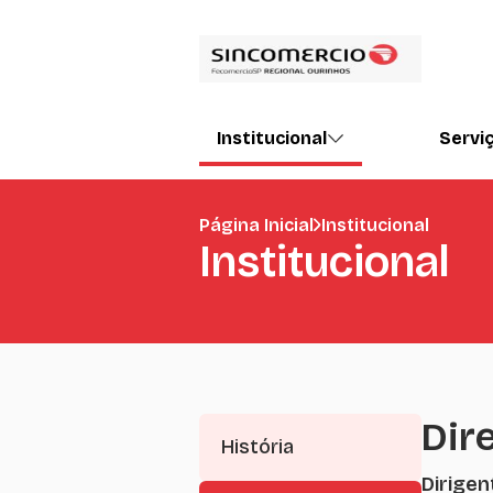
Institucional
Servi
Página Inicial
Institucional
Institucional
Dir
História
Dirigen