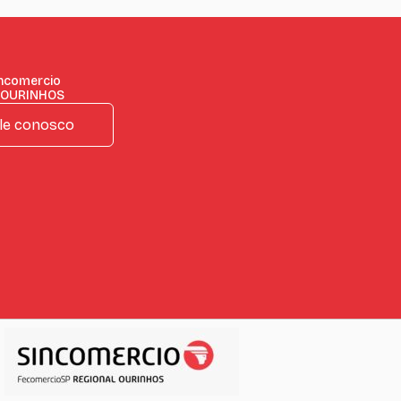
incomercio
 OURINHOS
le conosco