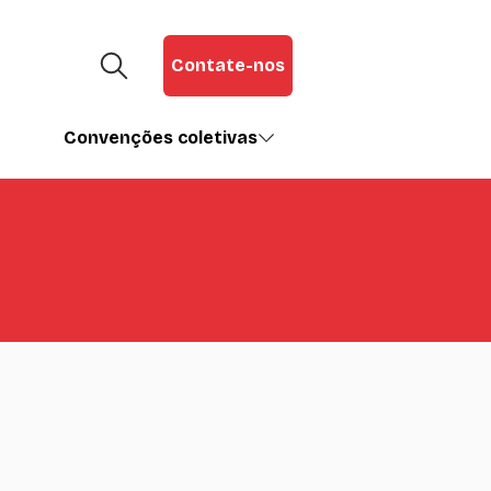
Contate-nos
Convenções coletivas