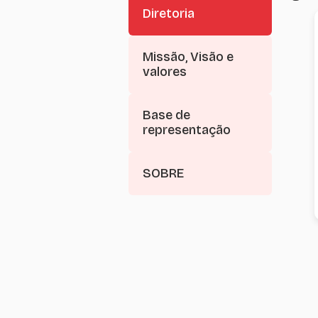
Diretoria
Missão, Visão e
valores
Base de
representação
SOBRE