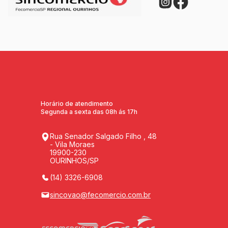
Horário de atendimento
Segunda a sexta das 08h ás 17h
Rua Senador Salgado Filho , 48
- Vila Moraes
19900-230
OURINHOS/SP
(14) 3326-6908
sincovao@fecomercio.com.br