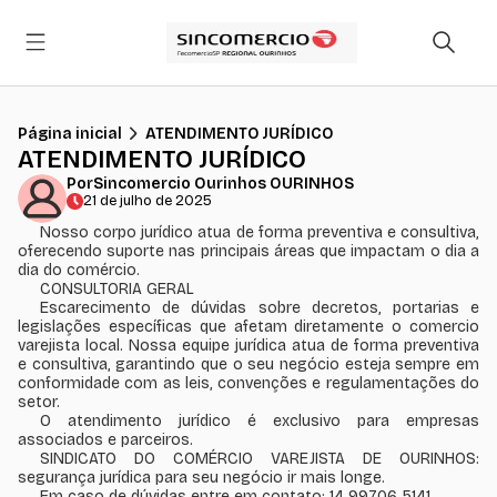
Página inicial
ATENDIMENTO JURÍDICO
ATENDIMENTO JURÍDICO
Por
Sincomercio Ourinhos OURINHOS
21 de julho de 2025
Nosso corpo jurídico atua de forma preventiva e consultiva,
oferecendo suporte nas principais áreas que impactam o dia a
dia do comércio.
CONSULTORIA GERAL
Escarecimento de dúvidas sobre decretos, portarias e
legislações específicas que afetam diretamente o comercio
varejista local. Nossa equipe jurídica atua de forma preventiva
e consultiva, garantindo que o seu negócio esteja sempre em
conformidade com as leis, convenções e regulamentações do
setor.
O atendimento jurídico é exclusivo para empresas
associados e parceiros.
SINDICATO DO COMÉRCIO VAREJISTA DE OURINHOS:
segurança jurídica para seu negócio ir mais longe.
Em caso de dúvidas entre em contato: 14 99706 5141