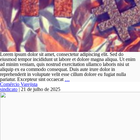
Lorem ipsum dolor sit amet, consectetur adipiscing elit. Sed do
eiusmod tempor incididunt ut labore et dolore magna aliqua. Ut enim
ad minim veniam, quis nostrud exercitation ullamco laboris nisi ut
aliquip ex ea commodo consequat. Duis aute irure dolor in
reprehenderit in voluptate velit esse cillum dolore eu fugiat nulla
Supermercados
pariatur. Excepteur sint occaecat
…
Comércio Varejista
sindicato
|
21 de julho de 2025