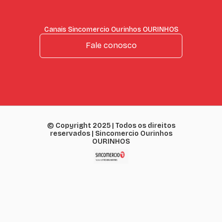
Canais Sincomercio Ourinhos OURINHOS
Fale conosco
© Copyright 2025 | Todos os direitos
reservados | Sincomercio Ourinhos
OURINHOS