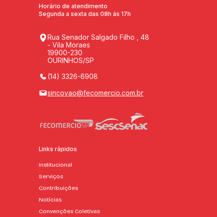
Horário de atendimento
Segunda a sexta das 08h ás 17h
Rua Senador Salgado Filho , 48
- Vila Moraes
19900-230
OURINHOS/SP
(14) 3326-6908
sincovao@fecomercio.com.br
Links rápidos
Institucional
Serviços
Contribuições
Notícias
Convenções Coletivas